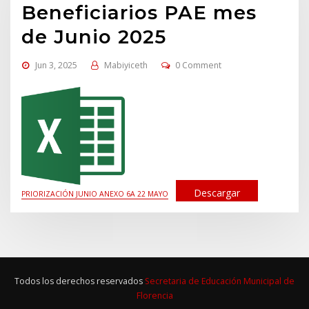
Beneficiarios PAE mes
de Junio 2025
Jun 3, 2025
Mabiyiceth
0 Comment
Descargar
PRIORIZACIÓN JUNIO ANEXO 6A 22 MAYO
Todos los derechos reservados
Secretaria de Educación Municipal de
Florencia