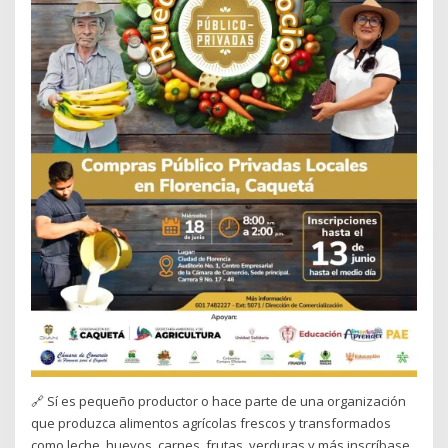
🔗 Sí es pequeño productor o hace parte de una organización
que produzca alimentos agrícolas frescos y transformados
como leche, huevos, carnes, frutas, verduras y más inscríbase