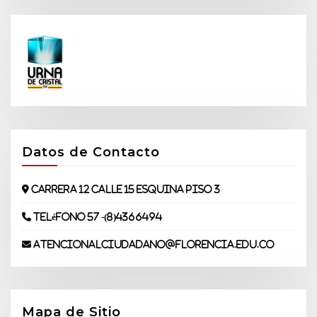
Datos de Contacto
Carrera 12 Calle 15 Esquina piso 3
Teléfono 57 -(8)4366494
atencionalciudadano@florencia.edu.co
Mapa de Sitio