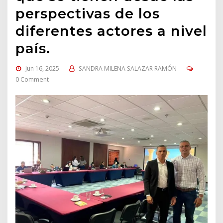
perspectivas de los
diferentes actores a nivel
país.
Jun 16, 2025
SANDRA MILENA SALAZAR RAMÓN
0 Comment