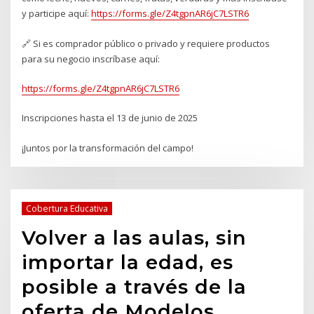
y participe aquí:
https://forms.gle/Z4tgpnAR6jC7LSTR6
🔗 Si es comprador público o privado y requiere productos
para su negocio inscríbase aquí:
https://forms.gle/Z4tgpnAR6jC7LSTR6
Inscripciones hasta el 13 de junio de 2025
¡Juntos por la transformación del campo!
Cobertura Educativa
Volver a las aulas, sin
importar la edad, es
posible a través de la
oferta de Modelos