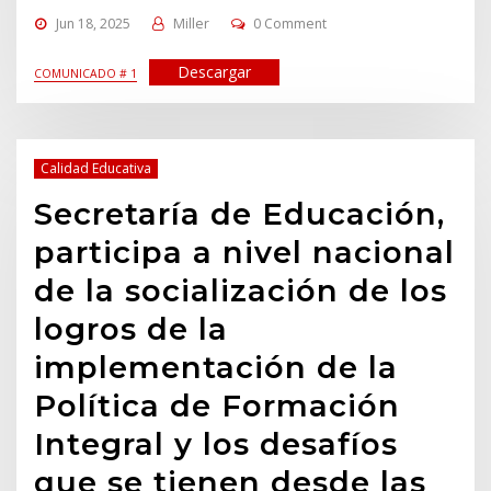
Jun 18, 2025
Miller
0 Comment
Descargar
COMUNICADO # 1
Calidad Educativa
Secretaría de Educación,
participa a nivel nacional
de la socialización de los
logros de la
implementación de la
Política de Formación
Integral y los desafíos
que se tienen desde las