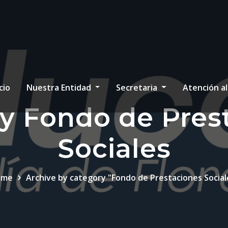
cio
Nuestra Entidad
Secretaria
Atención a
y Fondo de Pres
Sociales
ome
Archive by category "Fondo de Prestaciones Social