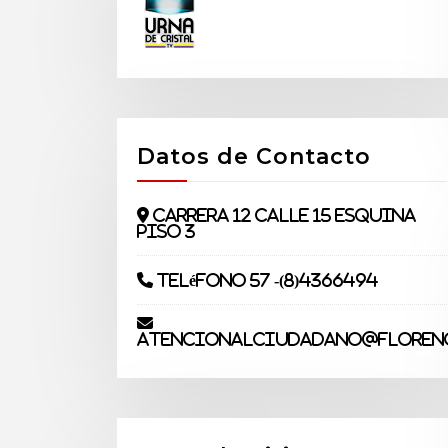
Datos de Contacto
Carrera 12 Calle 15 Esquina
piso 3
Teléfono 57 -(8)4366494
atencionalciudadano@florenc