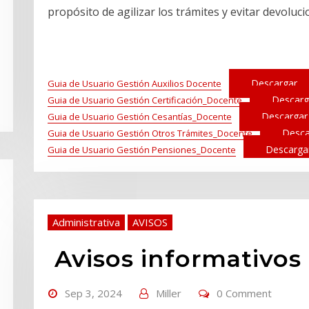
propósito de agilizar los trámites y evitar devoluci
Descargar
Guia de Usuario Gestión Auxilios Docente
Descarg
Guia de Usuario Gestión Certificación_Docente
Descargar
Guia de Usuario Gestión Cesantías_Docente
Desca
Guia de Usuario Gestión Otros Trámites_Docente
Descarga
Guia de Usuario Gestión Pensiones_Docente
Administrativa
AVISOS
Avisos informativos
Sep 3, 2024
Miller
0 Comment