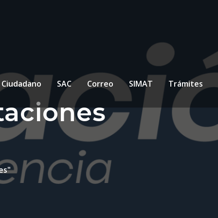
l Ciudadano
SAC
Correo
SIMAT
Trámites
taciones
es"