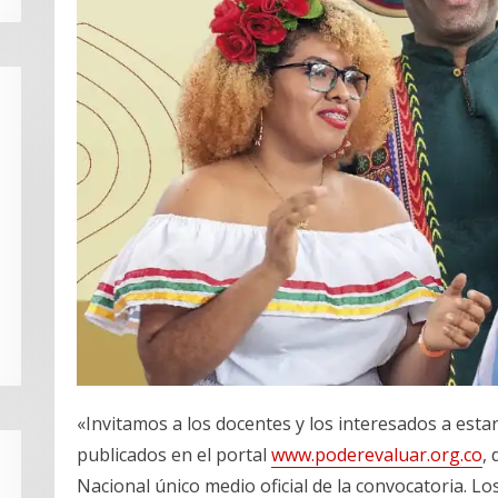
«Invitamos a los docentes y los interesados a esta
publicados en el portal
www.poderevaluar.org.co
,
Nacional único medio oficial de la convocatoria. L