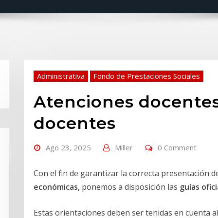
Administrativa
Fondo de Prestaciones Sociales
Atenciones docentes 
docentes
Ago 23, 2025
Miller
0 Comment
Con el fin de garantizar la correcta presentación de
económicas
,
ponemos a disposición las
guías ofic
Estas orientaciones deben ser tenidas en cuenta al