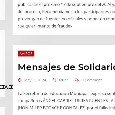
publicarán el próximo 17 de septiembre del 2024 
del proceso, Recomendamos a los participantes no
provengan de fuentes no oficiales y poner en con
cualquier intento de fraude»
AVISOS
Mensajes de Solidar
May 3, 2024
Miller
0 Comment
ia.edu.co
La Secretaria de Educación Municipal, expresa sen
compañeros ÁNGEL GABRIEL URREA PUENTES, 
JHON MILER BOTACHE GONZALEZ, por el fallecimie