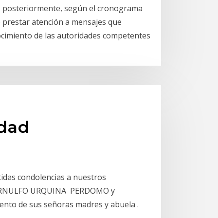
y, posteriormente, según el cronograma
 prestar atención a mensajes que
ocimiento de las autoridades competentes
idad
tidas condolencias a nuestros
ARNULFO URQUINA PERDOMO y
nto de sus señoras madres y abuela .