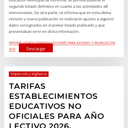
Educación Municipal de Florencia, se permite publicar el
segundo listado definitivo en cuanto a las actividades allí
mencionadas. De otra parte, se informa que en esta última
revisión y nueva publicación se realizaron ajustes a algunos
datos consignados en el primer listado publicado y que
presentaban error en dicha información.
REPORTE LISTADO DEFINITIVO DOCENTE PARA ASCENSO O REUBICACIÒN
Descargar
2025
Inspección y Vigilancia
TARIFAS
ESTABLECIMIENTOS
EDUCATIVOS NO
OFICIALES PARA AÑO
LECTIVO 2026.