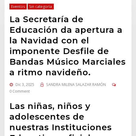
Eventos
Sin categoría
La Secretaría de
Educación da apertura a
la Navidad con el
imponente Desfile de
Bandas Músico Marciales
a ritmo navideño.
Dic 3, 2025
SANDRA MILENA SALAZAR RAMÓN
0 Comment
Las niñas, niños y
adolescentes de
nuestras Instituciones