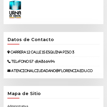
Datos de Contacto
Carrera 12 Calle 15 Esquina piso 3
Teléfono 57 -(8)4366494
atencionalciudadano@florencia.edu.co
Mapa de Sitio
Administrativa