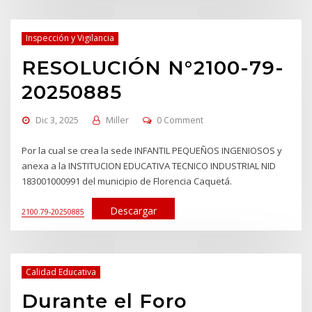
Inspección y Vigilancia
RESOLUCIÓN N°2100-79-
20250885
Dic 3, 2025
Miller
0 Comment
Por la cual se crea la sede INFANTIL PEQUEÑOS INGENIOSOS y
anexa a la INSTITUCION EDUCATIVA TECNICO INDUSTRIAL NID
183001000991 del municipio de Florencia Caquetá.
Descargar
2100.79-20250885
Calidad Educativa
Durante el Foro