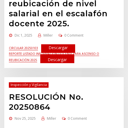
reubicación de nivel
salarial en el escalafón
docente 2025.
Dic 1, 2025
Miller
0 Comment
Descargar
CIRCULAR 20250103
REPORTE LISTADO INFORMACIÒN DOCENTE PARA ASCENSO O
Descargar
REUBICACIÒN 2025
Inspección y Vigilancia
RESOLUCIÓN No.
20250864
Nov 25, 2025
Miller
0 Comment