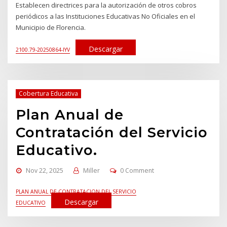
Establecen directrices para la autorización de otros cobros
periódicos a las Instituciones Educativas No Oficiales en el
Municipio de Florencia.
Descargar
2100.79-20250864-IYV
Cobertura Educativa
Plan Anual de
Contratación del Servicio
Educativo.
Nov 22, 2025
Miller
0 Comment
PLAN ANUAL DE CONTRATACION DEL SERVICIO
Descargar
EDUCATIVO