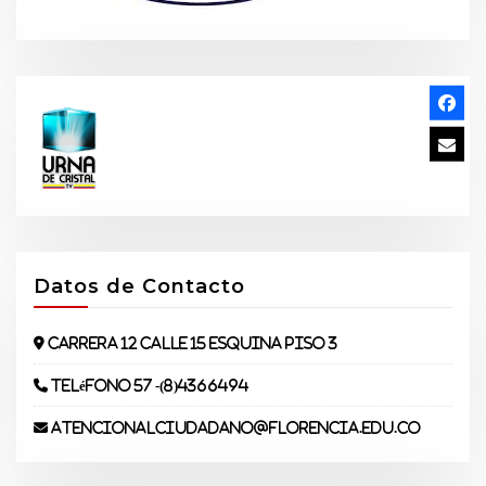
Datos de Contacto
Carrera 12 Calle 15 Esquina piso 3
Teléfono 57 -(8)4366494
atencionalciudadano@florencia.edu.co