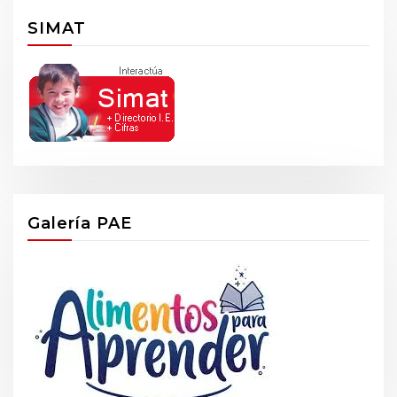
SIMAT
Galería PAE