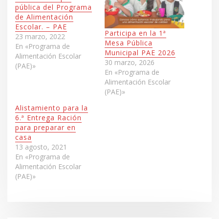
pública del Programa
de Alimentación
Escolar. – PAE
Participa en la 1ª
23 marzo, 2022
Mesa Pública
En «Programa de
Municipal PAE 2026
Alimentación Escolar
30 marzo, 2026
(PAE)»
En «Programa de
Alimentación Escolar
(PAE)»
Alistamiento para la
6.ª Entrega Ración
para preparar en
casa
13 agosto, 2021
En «Programa de
Alimentación Escolar
(PAE)»