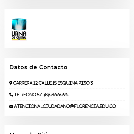
Datos de Contacto
Carrera 12 Calle 15 Esquina piso 3
Teléfono 57 -(8)4366494
atencionalciudadano@florencia.edu.co