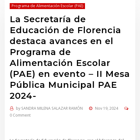
Programa de Alimentación Escolar (PAE)
La Secretaría de
Educación de Florencia
destaca avances en el
Programa de
Alimentación Escolar
(PAE) en evento – II Mesa
Pública Municipal PAE
2024-
by
SANDRA MILENA SALAZAR RAMÓN
Nov 19, 2024
0 Comment