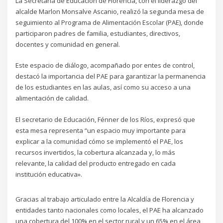
La Secretaría de Educación de Florencia, con el liderazgo del
alcalde Marlon Monsalve Ascanio, realizó la segunda mesa de
seguimiento al Programa de Alimentación Escolar (PAE), donde
participaron padres de familia, estudiantes, directivos,
docentes y comunidad en general.
Este espacio de diálogo, acompañado por entes de control,
destacó la importancia del PAE para garantizar la permanencia
de los estudiantes en las aulas, así como su acceso a una
alimentación de calidad.
El secretario de Educación, Fénner de los Ríos, expresó que
esta mesa representa “un espacio muy importante para
explicar a la comunidad cómo se implementó el PAE, los
recursos invertidos, la cobertura alcanzada y, lo más
relevante, la calidad del producto entregado en cada
institución educativa».
Gracias al trabajo articulado entre la Alcaldía de Florencia y
entidades tanto nacionales como locales, el PAE ha alcanzado
una cobertura del 100% en el sector rural y un 65% en el área