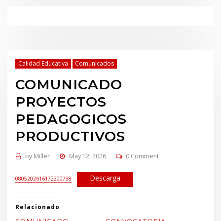
Calidad Educativa
Comunicados
COMUNICADO
PROYECTOS
PEDAGOGICOS
PRODUCTIVOS
by
Miller
May 12, 2026
0 Comment
Descarga
0805202616172300758
Relacionado