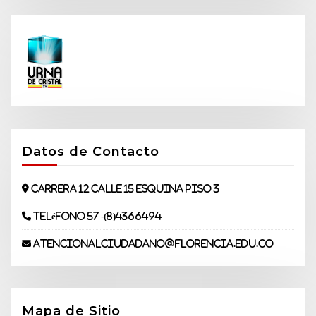
Datos de Contacto
Carrera 12 Calle 15 Esquina piso 3
Teléfono 57 -(8)4366494
atencionalciudadano@florencia.edu.co
Mapa de Sitio