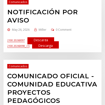
Comunicados
NOTIFICACIÓN POR
AVISO
May 26, 2026
Miller
0 Comment
Descarga
2100.20260097
Descarga
2100.20260098_ (1)
Comunicados
COMUNICADO OFICIAL -
COMUNIDAD EDUCATIVA
PROYECTOS
PEDAGÓGICOS