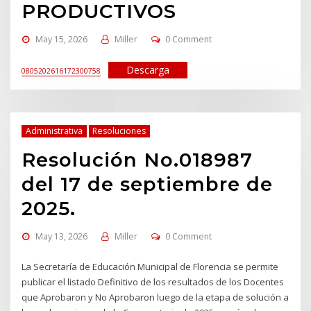
PRODUCTIVOS
May 15, 2026
Miller
0 Comment
Descarga
0805202616172300758
Administrativa
Resoluciones
Resolución No.018987
del 17 de septiembre de
2025.
May 13, 2026
Miller
0 Comment
La Secretaría de Educación Municipal de Florencia se permite
publicar el listado Definitivo de los resultados de los Docentes
que Aprobaron y No Aprobaron luego de la etapa de solución a