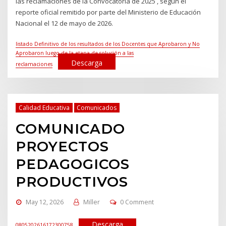
las reclamaciones de la Convocatoria de 2025 , según el
reporte oficial remitido por parte del Ministerio de Educación
Nacional el 12 de mayo de 2026.
listado Definitivo de los resultados de los Docentes que Aprobaron y No
Aprobaron luego de la etapa de solución a las
Descarga
reclamaciones
Calidad Educativa
Comunicados
COMUNICADO
PROYECTOS
PEDAGOGICOS
PRODUCTIVOS
May 12, 2026
Miller
0 Comment
Descarga
0805202616172300758