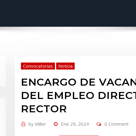
Convocatorias
Noticia
ENCARGO DE VACAN
DEL EMPLEO DIREC
RECTOR
by
Miller
Ene 29, 2024
0 Comment