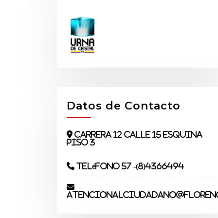
Datos de Contacto
Carrera 12 Calle 15 Esquina
piso 3
Teléfono 57 -(8)4366494
atencionalciudadano@florenc