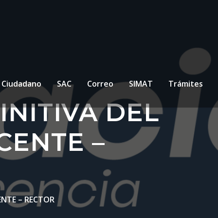
l Ciudadano
SAC
Correo
SIMAT
Trámites
NITIVA DEL
CENTE –
ENTE – RECTOR