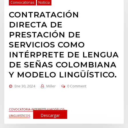
Convocatorias
Noticia
CONTRATACIÓN
DIRECTA DE
PRESTACIÓN DE
SERVICIOS COMO
INTÉRPRETE DE LENGUA
DE SEÑAS COLOMBIANA
Y MODELO LINGÜÍSTICO.
Ene 30, 2024
Miller
0 Comment
COVOCATORIA-INTEPRETE-Y-MODELOS-
Descargar
LINGUIISTICOS