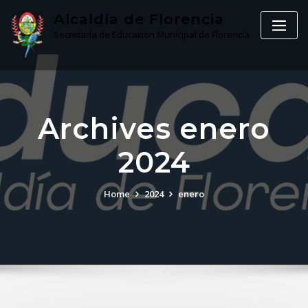
Skip
Alcaldía de Florencia
to
Secretaria de Educación Municipal de Florencia
content
Archives enero
2024
Home
2024
enero