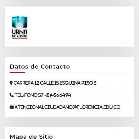
Datos de Contacto
Carrera 12 Calle 15 Esquina piso 3
Teléfono 57 -(8)4366494
atencionalciudadano@florencia.edu.co
Mapa de Sitio