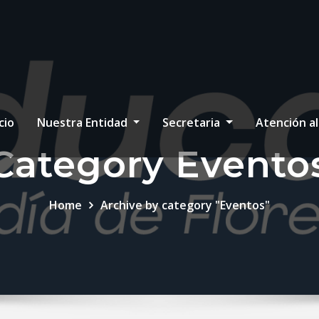
cio
Nuestra Entidad
Secretaria
Atención a
Category Evento
Home
Archive by category "Eventos"