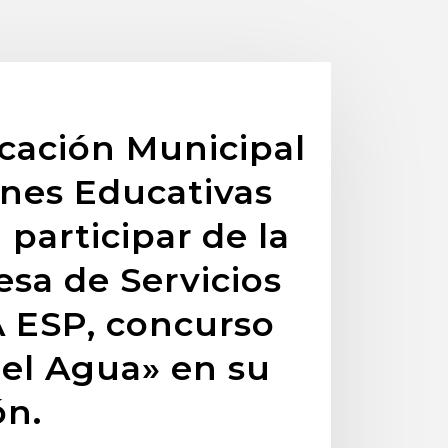
ucación Municipal
iones Educativas
 participar de la
esa de Servicios
 ESP, concurso
el Agua» en su
ón.