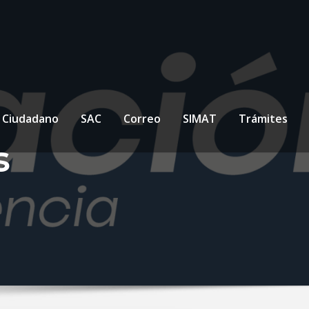
l Ciudadano
SAC
Correo
SIMAT
Trámites
s