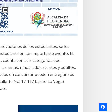
nnovaciones de los estudiantes, se les
 estudiantil en tan importante evento, EL
 cuenta con seis categorías que
las niñas, niños, adolescentes y adultos,
esados en concursar pueden entregar sus
calle 16 No. 17-117 barrio La Vega).
ace: