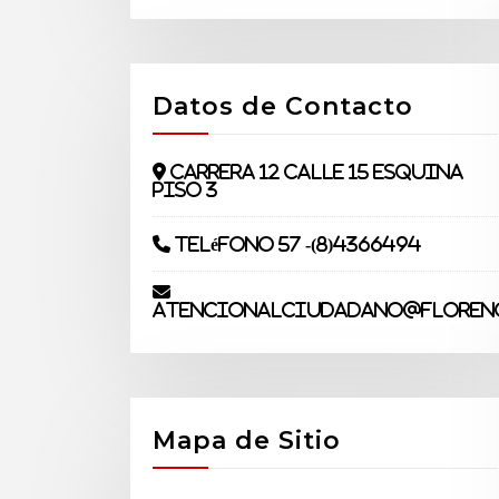
Datos de Contacto
Carrera 12 Calle 15 Esquina
piso 3
Teléfono 57 -(8)4366494
atencionalciudadano@florenc
Mapa de Sitio