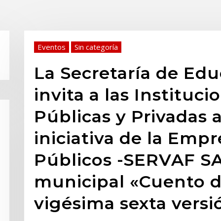
Eventos
Sin categoría
La Secretaría de Ed
invita a las Instituc
Públicas y Privadas a
iniciativa de la Empr
Públicos -SERVAF SA
municipal «Cuento d
vigésima sexta versi