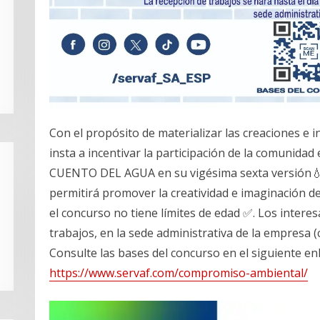
Con el propósito de materializar las creaciones e i
insta a incentivar la participación de la comunidad
CUENTO DEL AGUA en su vigésima sexta versión💧,
permitirá promover la creatividad e imaginación de 
el concurso no tiene límites de edad ✅. Los inter
trabajos, en la sede administrativa de la empresa (
Consulte las bases del concurso en el siguiente enl
https://www.servaf.com/compromiso-ambiental/