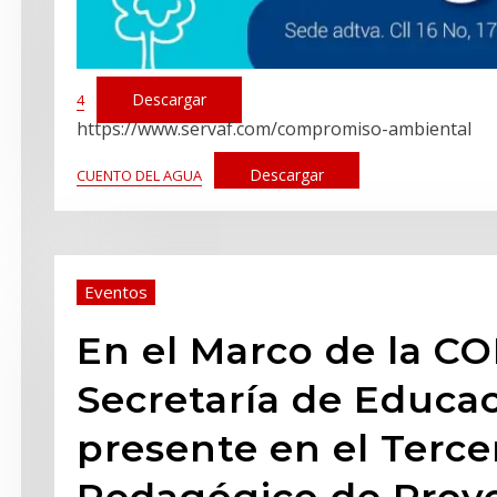
Descargar
4
https://www.servaf.com/compromiso-ambiental
Descargar
CUENTO DEL AGUA
Eventos
En el Marco de la CO
Secretaría de Educac
presente en el Terc