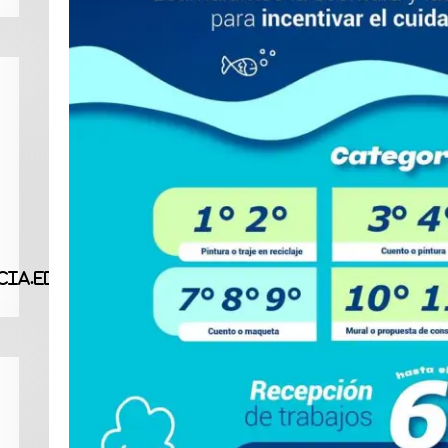
ia.edu.co