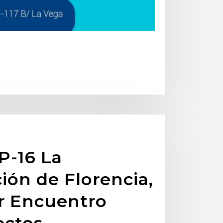
P-16 La
ión de Florencia,
er Encuentro