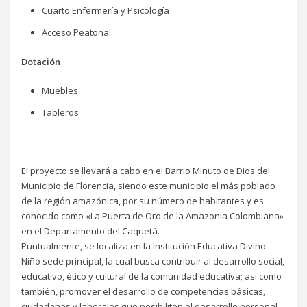
Cuarto Enfermería y Psicología
Acceso Peatonal
Dotación
Muebles
Tableros
El proyecto se llevará a cabo en el Barrio Minuto de Dios del
Municipio de Florencia, siendo este municipio el más poblado
de la región amazónica, por su número de habitantes y es
conocido como «La Puerta de Oro de la Amazonia Colombiana»
en el Departamento del Caquetá.
Puntualmente, se localiza en la Institución Educativa Divino
Niño sede principal, la cual busca contribuir al desarrollo social,
educativo, ético y cultural de la comunidad educativa; así como
también, promover el desarrollo de competencias básicas,
ciudadanas y laborales que posibiliten el desarrollo personal,