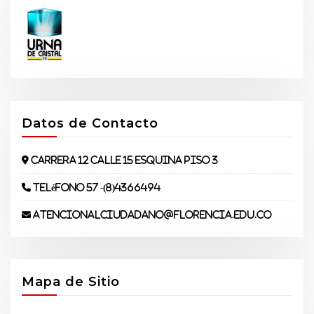
Datos de Contacto
Carrera 12 Calle 15 Esquina piso 3
Teléfono 57 -(8)4366494
atencionalciudadano@florencia.edu.co
Mapa de Sitio