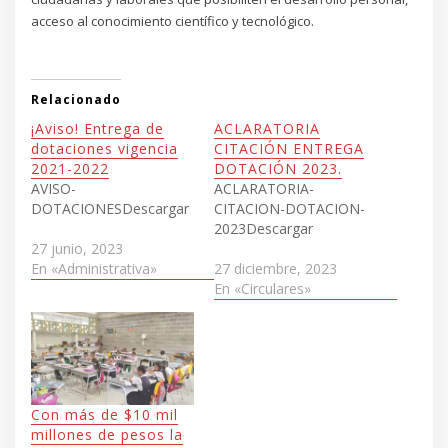
acceso al conocimiento científico y tecnológico.
Relacionado
¡Aviso! Entrega de
ACLARATORIA
dotaciones vigencia
CITACIÓN ENTREGA
2021-2022
DOTACIÓN 2023.
AVISO-
ACLARATORIA-
DOTACIONESDescargar
CITACION-DOTACION-
2023Descargar
27 junio, 2023
En «Administrativa»
27 diciembre, 2023
En «Circulares»
Con más de $10 mil
millones de pesos la