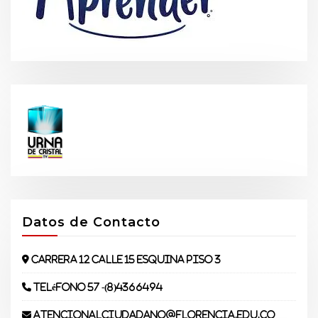
Datos de Contacto
Carrera 12 Calle 15 Esquina piso 3
Teléfono 57 -(8)4366494
atencionalciudadano@florencia.edu.co