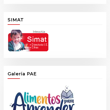
SIMAT
Galería PAE