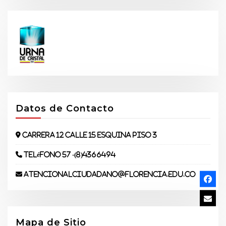
Datos de Contacto
Carrera 12 Calle 15 Esquina piso 3
Teléfono 57 -(8)4366494
atencionalciudadano@florencia.edu.co
Mapa de Sitio