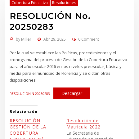
Cobertura Educativa
Resoluciones
RESOLUCIÓN No.
20250283
by
Miller
Abr 29, 2025
0 Comment
Por la cual se establece las Políticas, procedimientos y el
cronograma del proceso de Gestión de la Cobertura Educativa
para el año escolar 2026 en los niveles preescolar, básica y
media para el municipio de Florencia y se dictan otras
disposiciones.
Descargar
RESOLUCION N 20250283
Relacionado
RESOLUCIÓN
Resolución de
GESTIÓN DE LA
Matrícula 2022
COBERTURA
La Secretaria de