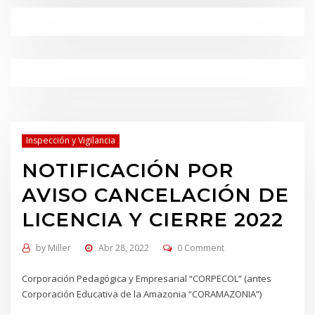
Inspección y Vigilancia
NOTIFICACIÓN POR
AVISO CANCELACIÓN DE
LICENCIA Y CIERRE 2022
by
Miller
Abr 28, 2022
0 Comment
Corporación Pedagógica y Empresarial “CORPECOL” (antes
Corporación Educativa de la Amazonia “CORAMAZONIA”)