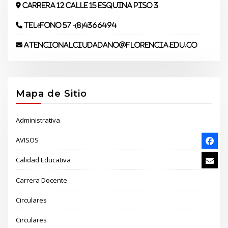
Carrera 12 Calle 15 Esquina piso 3
Teléfono 57 -(8)4366494
atencionalciudadano@florencia.edu.co
Mapa de Sitio
Administrativa
AVISOS
Calidad Educativa
Carrera Docente
Circulares
Circulares