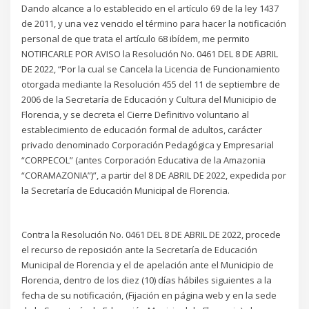
Dando alcance a lo establecido en el artículo 69 de la ley 1437
de 2011, y una vez vencido el término para hacer la notificación
personal de que trata el artículo 68 ibídem, me permito
NOTIFICARLE POR AVISO la Resolución No. 0461 DEL 8 DE ABRIL
DE 2022, “Por la cual se Cancela la Licencia de Funcionamiento
otorgada mediante la Resolución 455 del 11 de septiembre de
2006 de la Secretaría de Educación y Cultura del Municipio de
Florencia, y se decreta el Cierre Definitivo voluntario al
establecimiento de educación formal de adultos, carácter
privado denominado Corporación Pedagógica y Empresarial
“CORPECOL” (antes Corporación Educativa de la Amazonia
“CORAMAZONIA”)”, a partir del 8 DE ABRIL DE 2022, expedida por
la Secretaría de Educación Municipal de Florencia.
Contra la Resolución No. 0461 DEL 8 DE ABRIL DE 2022, procede
el recurso de reposición ante la Secretaría de Educación
Municipal de Florencia y el de apelación ante el Municipio de
Florencia, dentro de los diez (10) días hábiles siguientes a la
fecha de su notificación, (Fijación en página web y en la sede