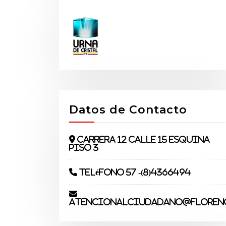
Datos de Contacto
Carrera 12 Calle 15 Esquina
piso 3
Teléfono 57 -(8)4366494
atencionalciudadano@florenc