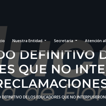
cio
Nuestra Entidad
Secretaria
Atención a
DO DEFINITIVO 
S QUE NO INT
RECLAMACIONES
 DEFINITIVO DE LOS EDUCADORES QUE NO INTERPUSIERO