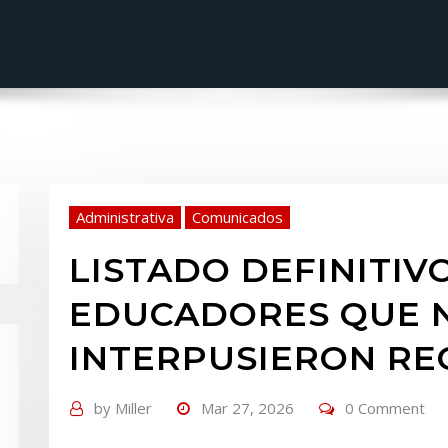
Administrativa
Comunicados
LISTADO DEFINITIV
EDUCADORES QUE 
INTERPUSIERON RE
by
Miller
Mar 27, 2026
0 Comment