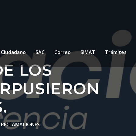
l Ciudadano
SAC
Correo
SIMAT
Trámites
DE LOS
ERPUSIERON
.
N RECLAMACIONES.