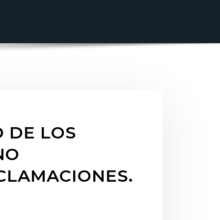
O DE LOS
NO
CLAMACIONES.