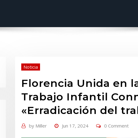
Noticia
Florencia Unida en l
Trabajo Infantil Co
«Erradicación del tra
by
Miller
Jun 17, 2024
0 Comment