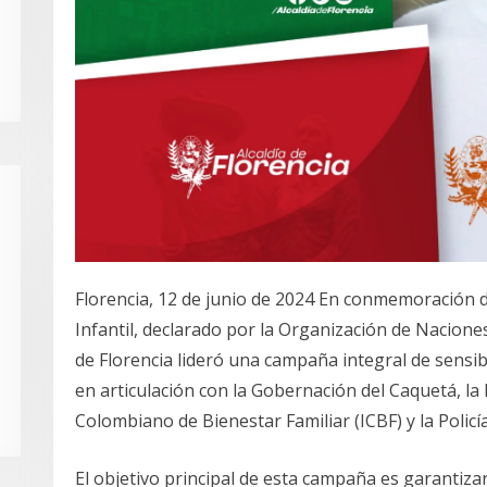
Florencia, 12 de junio de 2024 En conmemoración d
Infantil, declarado por la Organización de Nacione
de Florencia lideró una campaña integral de sensibi
en articulación con la Gobernación del Caquetá, la 
Colombiano de Bienestar Familiar (ICBF) y la Policía
El objetivo principal de esta campaña es garantiz