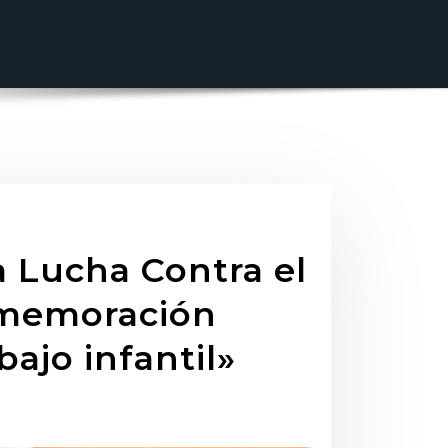
a Lucha Contra el
nmemoración
bajo infantil»