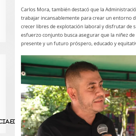
Carlos Mora, también destacó que la Administrac
trabajar incansablemente para crear un entorno d
crecer libres de explotación laboral y disfrutar d
esfuerzo conjunto busca asegurar que la niñez de 
presente y un futuro próspero, educado y equitativ
ia.edu.co