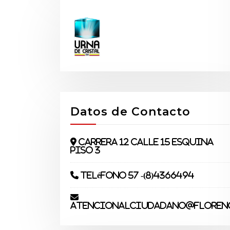
Datos de Contacto
Carrera 12 Calle 15 Esquina
piso 3
Teléfono 57 -(8)4366494
atencionalciudadano@florenc