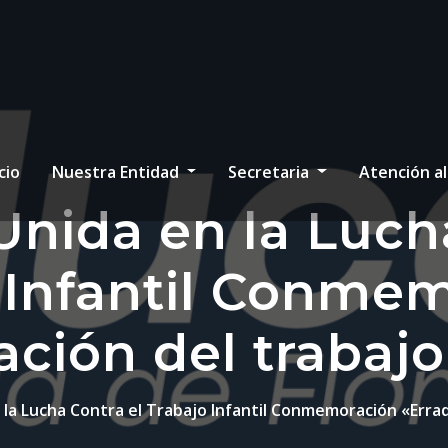
cio
Nuestra Entidad
Secretaria
Atención a
Unida en la Luch
 Infantil Conme
ación del trabajo 
 la Lucha Contra el Trabajo Infantil Conmemoración «Erradi