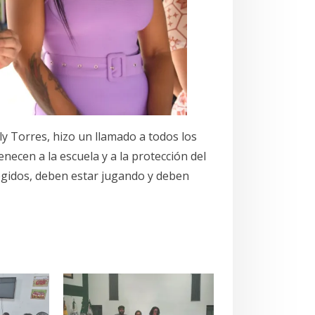
lly Torres, hizo un llamado a todos los
necen a la escuela y a la protección del
egidos, deben estar jugando y deben