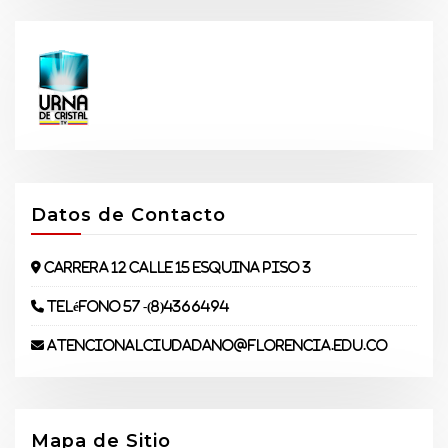
Datos de Contacto
Carrera 12 Calle 15 Esquina piso 3
Teléfono 57 -(8)4366494
atencionalciudadano@florencia.edu.co
Mapa de Sitio