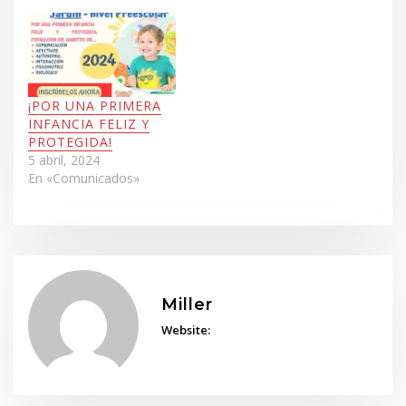
maestro, este
reconocimiento es el
resultado de la
dedicación y trabajo en
equipo.…
¡POR UNA PRIMERA
INFANCIA FELIZ Y
PROTEGIDA!
5 abril, 2024
En «Comunicados»
Miller
Website: