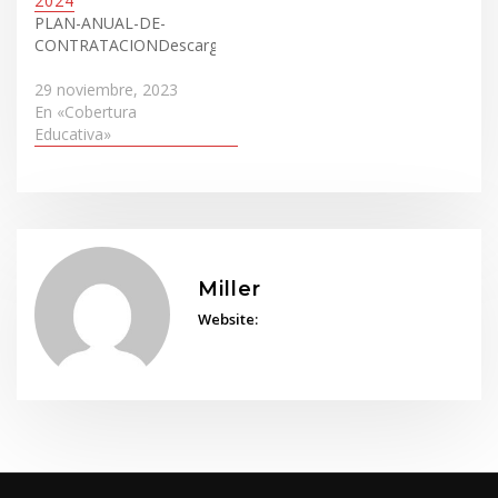
2024
PLAN-ANUAL-DE-
CONTRATACIONDescargar
29 noviembre, 2023
En «Cobertura
Educativa»
Miller
Website: