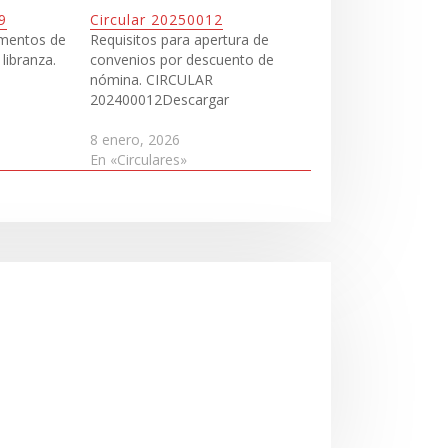
9
Circular 20250012
umentos de
Requisitos para apertura de
libranza.
convenios por descuento de
nómina. CIRCULAR
202400012Descargar
8 enero, 2026
En «Circulares»