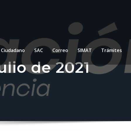
l Ciudadano
SAC
Correo
SIMAT
Trámites
ulio de 2021