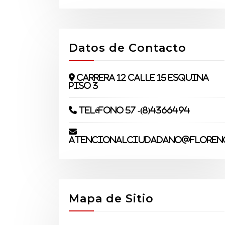
Datos de Contacto
Carrera 12 Calle 15 Esquina
piso 3
Teléfono 57 -(8)4366494
atencionalciudadano@florenc
Mapa de Sitio