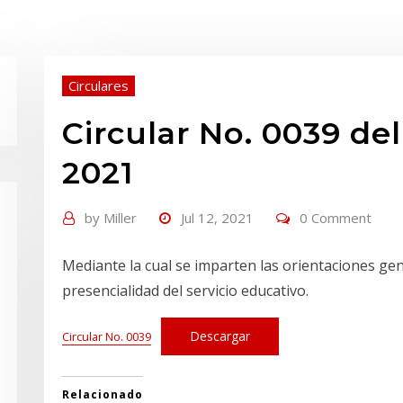
Circulares
Circular No. 0039 del
2021
by
Miller
Jul 12, 2021
0 Comment
Mediante la cual se imparten las orientaciones gen
presencialidad del servicio educativo.
Descargar
Circular No. 0039
Relacionado