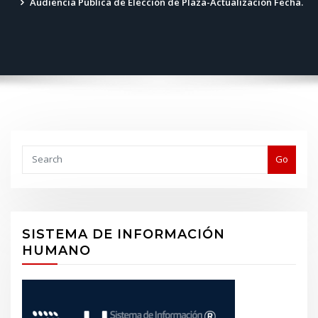
Audiencia Pública de Elección de Plaza-Actualización Fecha.
Buscar
Go
SISTEMA DE INFORMACIÓN
HUMANO