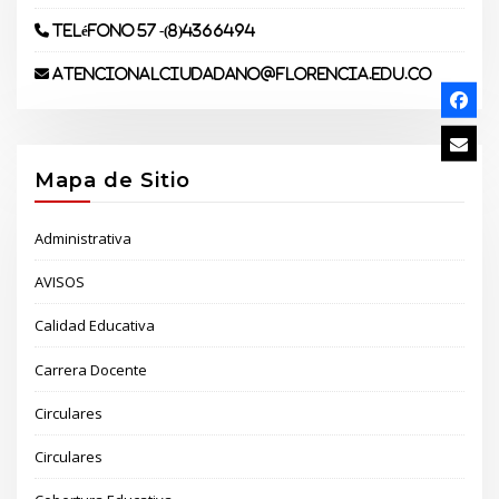
Teléfono 57 -(8)4366494
atencionalciudadano@florencia.edu.co
Mapa de Sitio
Administrativa
AVISOS
Calidad Educativa
Carrera Docente
Circulares
Circulares