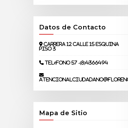
Datos de Contacto
Carrera 12 Calle 15 Esquina
piso 3
Teléfono 57 -(8)4366494
atencionalciudadano@florenc
Mapa de Sitio