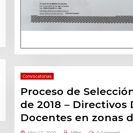
Convocatorias
Proceso de Selección
de 2018 – Directivos
Docentes en zonas d
May 17, 2020
Miller
0 Comment