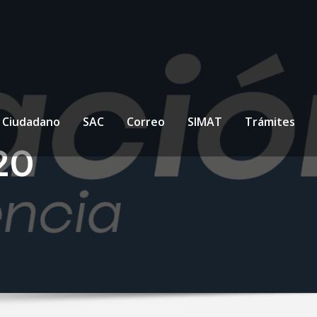
l Ciudadano
SAC
Correo
SIMAT
Trámites
20