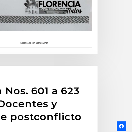
 Nos. 601 a 623
 Docentes y
e postconflicto