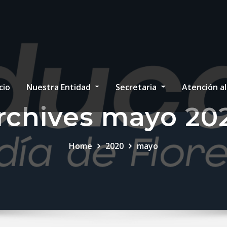
cio
Nuestra Entidad
Secretaria
Atención a
rchives mayo 20
Home
2020
mayo