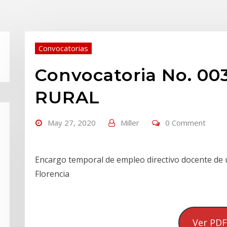
Convocatorias
Convocatoria No. 0
RURAL
May 27, 2020
Miller
0 Comment
Encargo temporal de empleo directivo docente de u
Florencia
Ver PDF