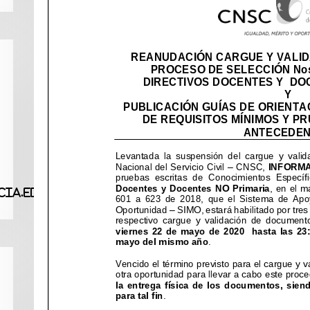
ia.edu.co