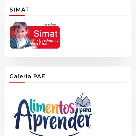
SIMAT
Galería PAE