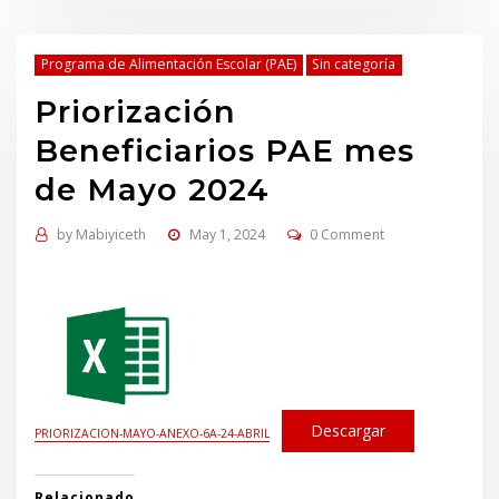
Programa de Alimentación Escolar (PAE)
Sin categoría
Priorización
Beneficiarios PAE mes
de Mayo 2024
by
Mabiyiceth
May 1, 2024
0 Comment
Descargar
PRIORIZACION-MAYO-ANEXO-6A-24-ABRIL
Relacionado