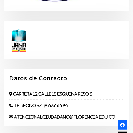
Datos de Contacto
Carrera 12 Calle 15 Esquina piso 3
Teléfono 57 -(8)4366494
atencionalciudadano@florencia.edu.co