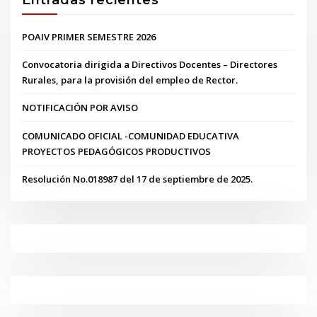
POAIV PRIMER SEMESTRE 2026
Convocatoria dirigida a Directivos Docentes – Directores
Rurales, para la provisión del empleo de Rector.
NOTIFICACIÓN POR AVISO
COMUNICADO OFICIAL -COMUNIDAD EDUCATIVA
PROYECTOS PEDAGÓGICOS PRODUCTIVOS
Resolución No.018987 del 17 de septiembre de 2025.