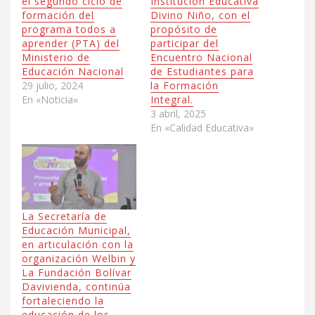
el segundo ciclo de
Institución Educativa
formación del
Divino Niño, con el
programa todos a
propósito de
aprender (PTA) del
participar del
Ministerio de
Encuentro Nacional
Educación Nacional
de Estudiantes para
29 julio, 2024
la Formación
En «Noticia»
Integral.
3 abril, 2025
En «Calidad Educativa»
La Secretaría de
Educación Municipal,
en articulación con la
organización Welbin y
La Fundación Bolívar
Davivienda, continúa
fortaleciendo la
educación de los