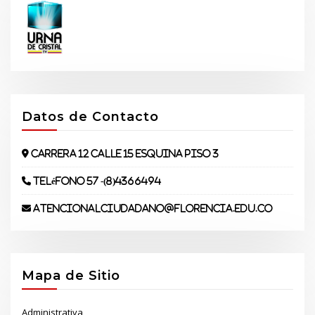
Datos de Contacto
Carrera 12 Calle 15 Esquina piso 3
Teléfono 57 -(8)4366494
atencionalciudadano@florencia.edu.co
Mapa de Sitio
Administrativa