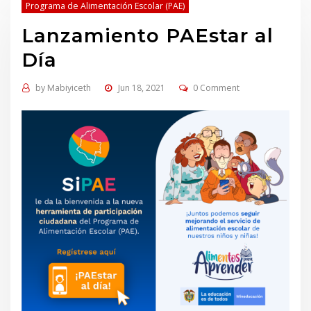
Programa de Alimentación Escolar (PAE)
Lanzamiento PAEstar al
Día
by
Mabiyiceth
Jun 18, 2021
0 Comment