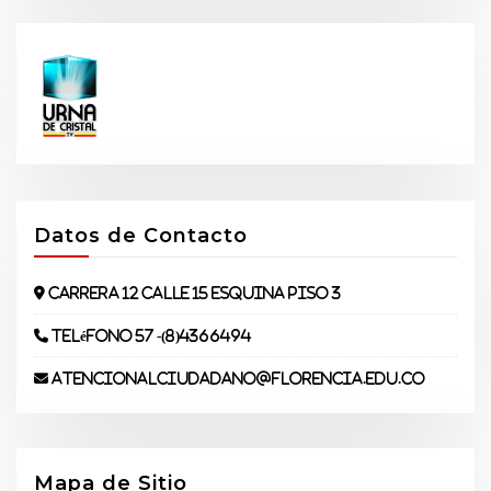
Datos de Contacto
Carrera 12 Calle 15 Esquina piso 3
Teléfono 57 -(8)4366494
atencionalciudadano@florencia.edu.co
Mapa de Sitio