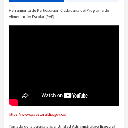
Herramienta de Participación Ciudadana del Programa de
Alimentación Escolar (PAE)
https://www.paestaraldia.gov.co/
Tomado de la pagina oficial
Unidad Administrativa Especial