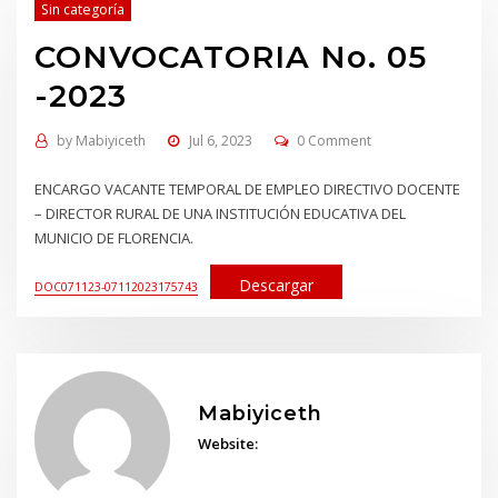
Sin categoría
CONVOCATORIA No. 05
-2023
by
Mabiyiceth
Jul 6, 2023
0 Comment
ENCARGO VACANTE TEMPORAL DE EMPLEO DIRECTIVO DOCENTE
– DIRECTOR RURAL DE UNA INSTITUCIÓN EDUCATIVA DEL
MUNICIO DE FLORENCIA.
Descargar
DOC071123-07112023175743
Mabiyiceth
Website: