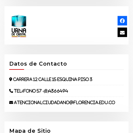
Datos de Contacto
Carrera 12 Calle 15 Esquina piso 3
Teléfono 57 -(8)4366494
atencionalciudadano@florencia.edu.co
Mapa de Sitio