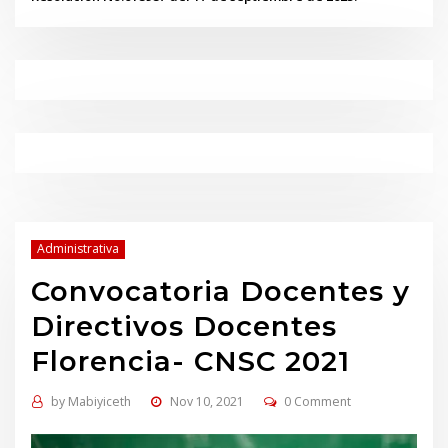
Administrativa
Convocatoria Docentes y
Directivos Docentes
Florencia- CNSC 2021
by
Mabiyiceth
Nov 10, 2021
0 Comment