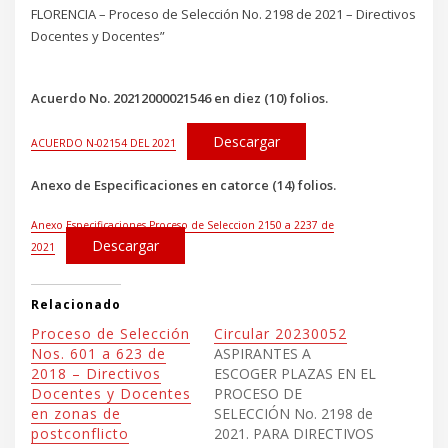
FLORENCIA – Proceso de Selección No. 2198 de 2021 – Directivos
Docentes y Docentes”
Acuerdo No. 20212000021546 en diez (10) folios.
Descargar
ACUERDO N-02154 DEL 2021
Anexo de Especificaciones en catorce (14) folios.
Anexo Especificaciones Proceso de Seleccion 2150 a 2237 de
Descargar
2021
Relacionado
Proceso de Selección
Circular 20230052
Nos. 601 a 623 de
ASPIRANTES A
2018 – Directivos
ESCOGER PLAZAS EN EL
Docentes y Docentes
PROCESO DE
en zonas de
SELECCIÓN No. 2198 de
postconflicto
2021. PARA DIRECTIVOS