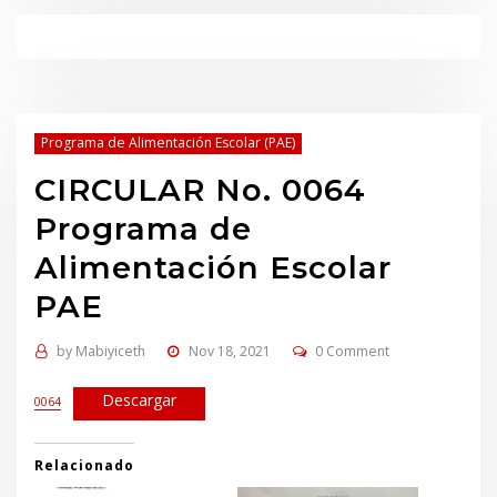
Programa de Alimentación Escolar (PAE)
CIRCULAR No. 0064
Programa de
Alimentación Escolar
PAE
by
Mabiyiceth
Nov 18, 2021
0 Comment
Descargar
0064
Relacionado